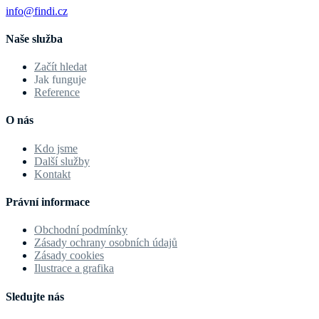
info@findi.cz
Naše služba
Začít hledat
Jak funguje
Reference
O nás
Kdo jsme
Další služby
Kontakt
Právní informace
Obchodní podmínky
Zásady ochrany osobních údajů
Zásady cookies
Ilustrace a grafika
Sledujte nás