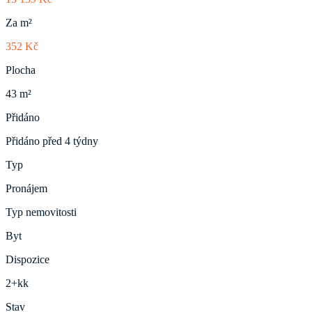
Za m²
352 Kč
Plocha
43 m²
Přidáno
Přidáno před 4 týdny
Typ
Pronájem
Typ nemovitosti
Byt
Dispozice
2+kk
Stav