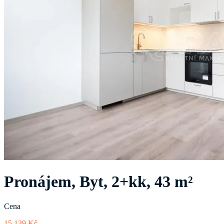
Pronájem, Byt, 2+kk, 43 m²
Cena
15 139 Kč