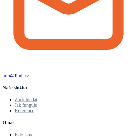
info@findi.cz
Naše služba
Začít hledat
Jak funguje
Reference
O nás
Kdo jsme