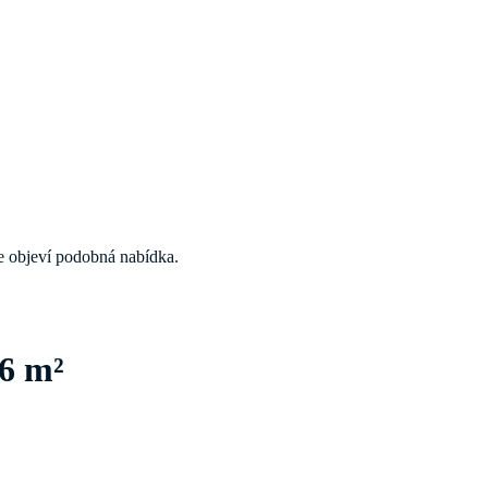
 se objeví podobná nabídka.
6 m²