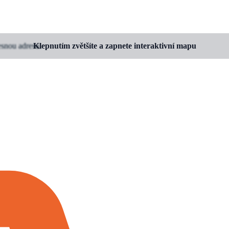
esnou adresu.
Klepnutím zvětšíte a zapnete interaktivní mapu