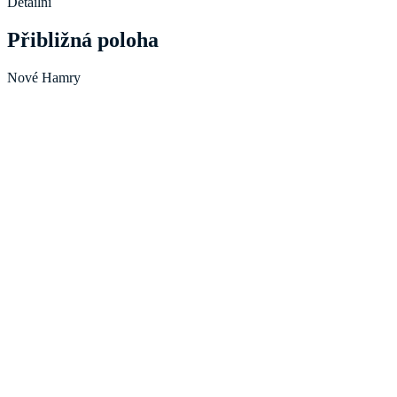
Detailní
Přibližná poloha
Nové Hamry