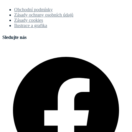
Obchodní podmínky
Zásady ochrany osobních údajů
Zásady cookies
Ilustrace a grafika
Sledujte nás