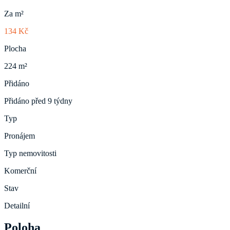
Za m²
134 Kč
Plocha
224 m²
Přidáno
Přidáno před 9 týdny
Typ
Pronájem
Typ nemovitosti
Komerční
Stav
Detailní
Poloha