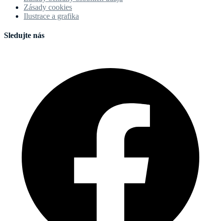
Zásady cookies
Ilustrace a grafika
Sledujte nás