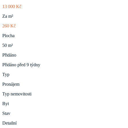
13 000 Kč
Za m²
260 Kč
Plocha
50 m²
Přidáno
Přidáno před 9 týdny
Typ
Pronájem
Typ nemovitosti
Byt
Stav
Detailní