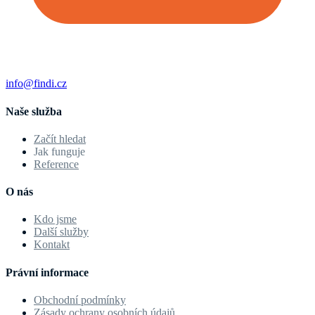
info@findi.cz
Naše služba
Začít hledat
Jak funguje
Reference
O nás
Kdo jsme
Další služby
Kontakt
Právní informace
Obchodní podmínky
Zásady ochrany osobních údajů