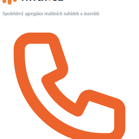
Spolehlivý agregátor realitních nabídek a inzerátů