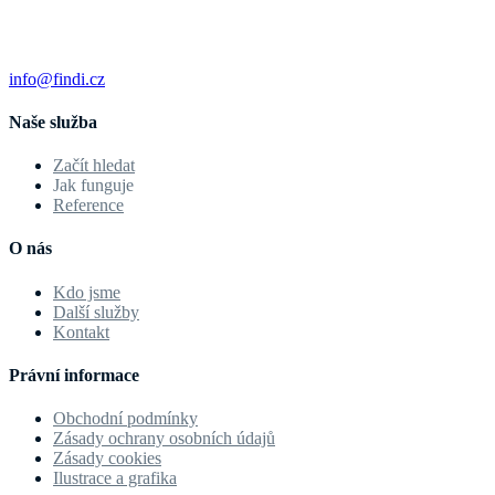
info@findi.cz
Naše služba
Začít hledat
Jak funguje
Reference
O nás
Kdo jsme
Další služby
Kontakt
Právní informace
Obchodní podmínky
Zásady ochrany osobních údajů
Zásady cookies
Ilustrace a grafika