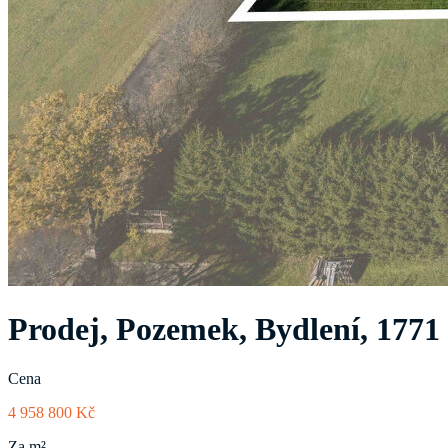
Prodej, Pozemek, Bydlení, 1771
Cena
4 958 800 Kč
Za m²