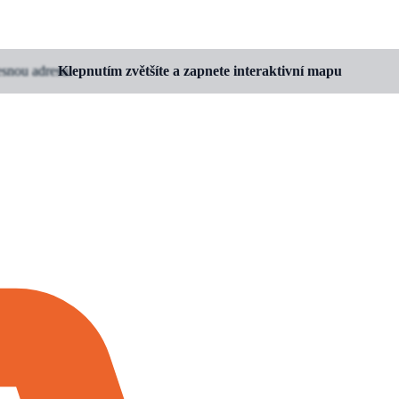
esnou adresu.
Klepnutím zvětšíte a zapnete interaktivní mapu