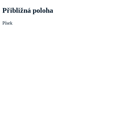
Přibližná poloha
Písek