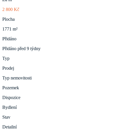
2 800 Kč
Plocha
1771 m²
Přidáno
Přidáno před 9 týdny
Typ
Prodej
Typ nemovitosti
Pozemek
Dispozice
Bydlení
Stav
Detailní