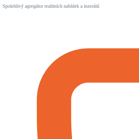
Spolehlivý agregátor realitních nabídek a inzerátů