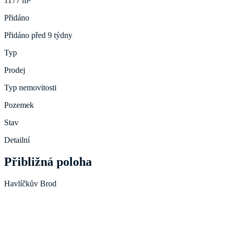
1177 m²
Přidáno
Přidáno před 9 týdny
Typ
Prodej
Typ nemovitosti
Pozemek
Stav
Detailní
Přibližná poloha
Havlíčkův Brod