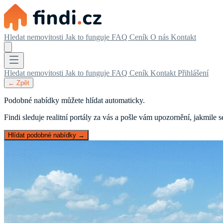
Hledat nemovitosti
Jak to funguje
FAQ
Ceník
O nás
Kontakt
Hledat nemovitosti
Jak to funguje
FAQ
Ceník
Kontakt
Přihlášení
← Zpět
Podobné nabídky můžete hlídat automaticky.
Findi sleduje realitní portály za vás a pošle vám upozornění, jakmile
Hlídat podobné nabídky →