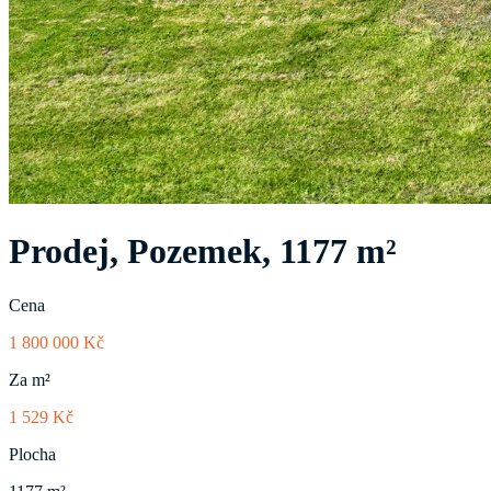
Prodej, Pozemek, 1177 m²
Cena
1 800 000 Kč
Za m²
1 529 Kč
Plocha