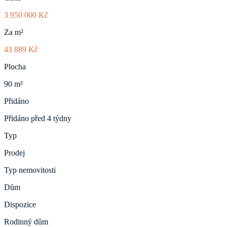
3 950 000 Kč
Za m²
43 889 Kč
Plocha
90 m²
Přidáno
Přidáno před 4 týdny
Typ
Prodej
Typ nemovitosti
Dům
Dispozice
Rodinný dům