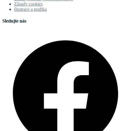
Zásady cookies
Ilustrace a grafika
Sledujte nás