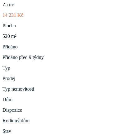
Za m²
14 231 Kč
Plocha
520 m²
Přidáno
Přidáno před 9 týdny
Typ
Prodej
Typ nemovitosti
Dům
Dispozice
Rodinný dům
Stav