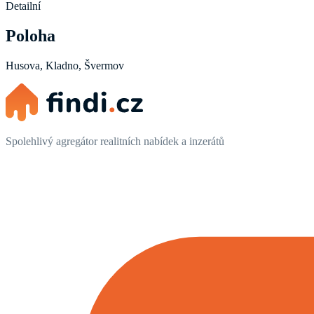
Detailní
Poloha
Husova, Kladno, Švermov
Spolehlivý agregátor realitních nabídek a inzerátů