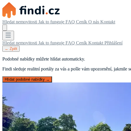
Hledat nemovitosti
Jak to funguje
FAQ
Ceník
O nás
Kontakt
Hledat nemovitosti
Jak to funguje
FAQ
Ceník
Kontakt
Přihlášení
← Zpět
Podobné nabídky můžete hlídat automaticky.
Findi sleduje realitní portály za vás a pošle vám upozornění, jakmile
Hlídat podobné nabídky →