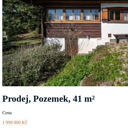
Prodej, Pozemek, 41 m²
Cena
1 999 000 Kč