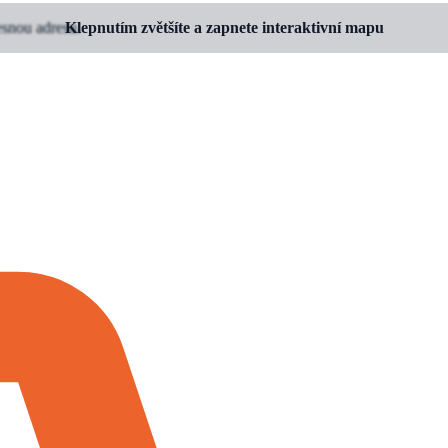
esnou adresu.
Klepnutím zvětšíte a zapnete interaktivní mapu