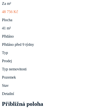
Za m²
48 756 Kč
Plocha
41 m²
Přidáno
Přidáno před 9 týdny
Typ
Prodej
Typ nemovitosti
Pozemek
Stav
Detailní
Přibližná poloha