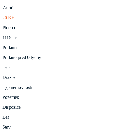
Za m²
20 Kč
Plocha
1116 m²
Přidáno
Přidáno před 9 týdny
Typ
Dražba
Typ nemovitosti
Pozemek
Dispozice
Les
Stav