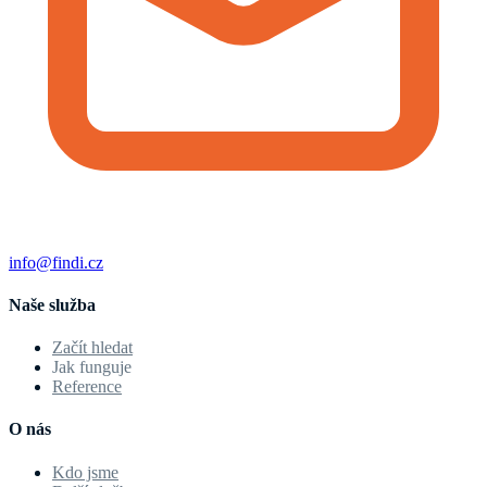
info@findi.cz
Naše služba
Začít hledat
Jak funguje
Reference
O nás
Kdo jsme