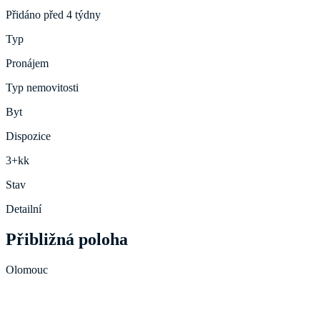
Přidáno před 4 týdny
Typ
Pronájem
Typ nemovitosti
Byt
Dispozice
3+kk
Stav
Detailní
Přibližná poloha
Olomouc