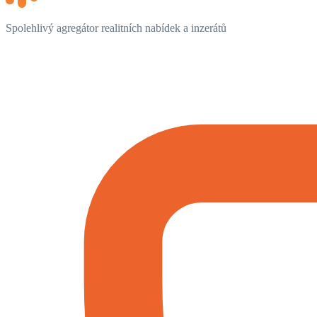
Spolehlivý agregátor realitních nabídek a inzerátů