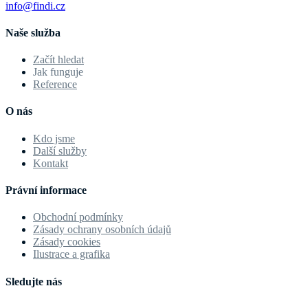
info@findi.cz
Naše služba
Začít hledat
Jak funguje
Reference
O nás
Kdo jsme
Další služby
Kontakt
Právní informace
Obchodní podmínky
Zásady ochrany osobních údajů
Zásady cookies
Ilustrace a grafika
Sledujte nás