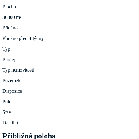
Plocha
30800 m²
Přidáno
Přidáno před 4 týdny
Typ
Prodej
Typ nemovitosti
Pozemek
Dispozice
Pole
Stav
Detailní
Přibližná poloha