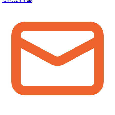
+420 774 919 348