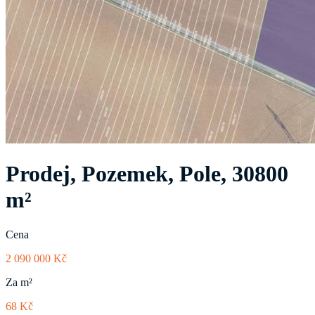
Prodej, Pozemek, Pole, 30800
m²
Cena
2 090 000 Kč
Za m²
68 Kč