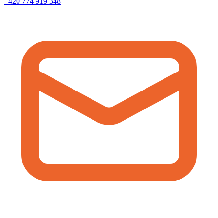
+420 774 919 348