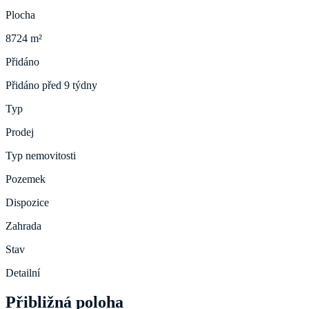
Plocha
8724 m²
Přidáno
Přidáno před 9 týdny
Typ
Prodej
Typ nemovitosti
Pozemek
Dispozice
Zahrada
Stav
Detailní
Přibližná poloha