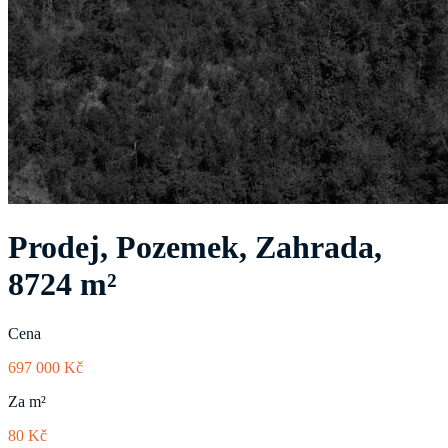
Prodej, Pozemek, Zahrada,
8724 m²
Cena
697 000 Kč
Za m²
80 Kč