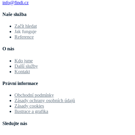
info@findi.cz
Naše služba
Začít hledat
Jak funguje
Reference
O nás
Kdo jsme
Další služby
Kontakt
Právní informace
Obchodní podmínky
Zásady ochrany osobních údajů
Zásady cookies
Ilustrace a grafika
Sledujte nás