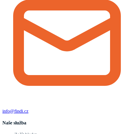
info@findi.cz
Naše služba