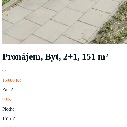
Pronájem, Byt, 2+1, 151 m²
Cena
15 000 Kč
Za m²
99 Kč
Plocha
151 m²