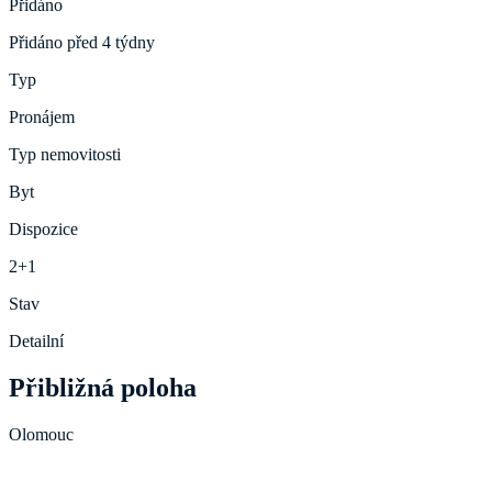
Přidáno
Přidáno před 4 týdny
Typ
Pronájem
Typ nemovitosti
Byt
Dispozice
2+1
Stav
Detailní
Přibližná poloha
Olomouc