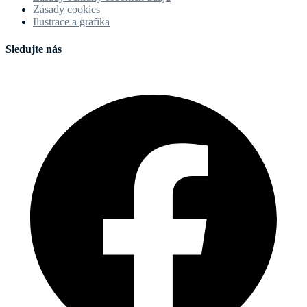
Zásady cookies
Ilustrace a grafika
Sledujte nás