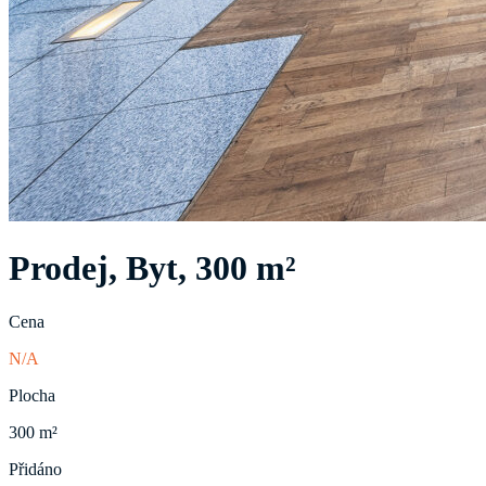
Prodej, Byt, 300 m²
Cena
N/A
Plocha
300 m²
Přidáno