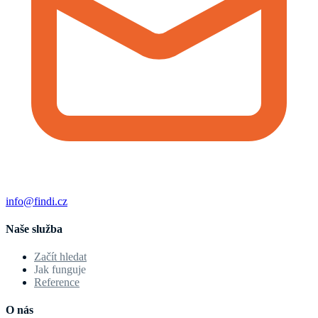
info@findi.cz
Naše služba
Začít hledat
Jak funguje
Reference
O nás