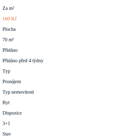
Za m²
160 Kč
Plocha
70 m²
Přidáno
Přidáno před 4 týdny
Typ
Pronájem
Typ nemovitosti
Byt
Dispozice
3+1
Stav