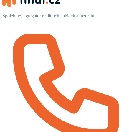
Spolehlivý agregátor realitních nabídek a inzerátů