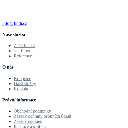
info@findi.cz
Naše služba
Začít hledat
Jak funguje
Reference
O nás
Kdo jsme
Další služby
Kontakt
Právní informace
Obchodní podmínky
Zásady ochrany osobních údajů
Zásady cookies
Ilustrace a grafika