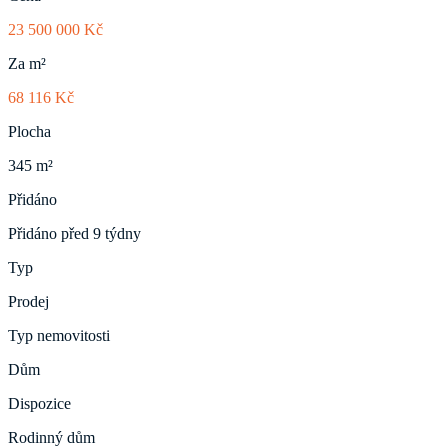
23 500 000 Kč
Za m²
68 116 Kč
Plocha
345 m²
Přidáno
Přidáno před 9 týdny
Typ
Prodej
Typ nemovitosti
Dům
Dispozice
Rodinný dům