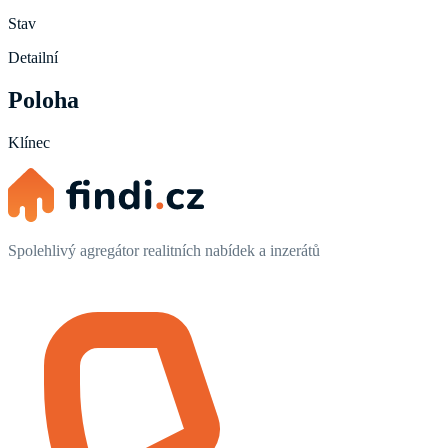
Stav
Detailní
Poloha
Klínec
Spolehlivý agregátor realitních nabídek a inzerátů