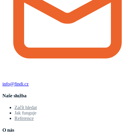
info@findi.cz
Naše služba
Začít hledat
Jak funguje
Reference
O nás