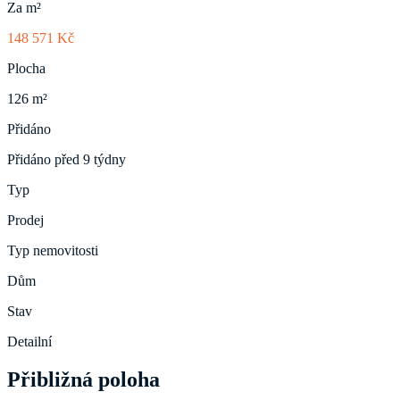
Za m²
148 571 Kč
Plocha
126 m²
Přidáno
Přidáno před 9 týdny
Typ
Prodej
Typ nemovitosti
Dům
Stav
Detailní
Přibližná poloha