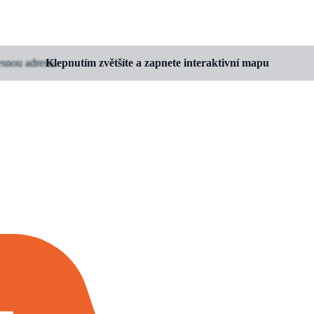
esnou adresu.
Klepnutím zvětšíte a zapnete interaktivní mapu