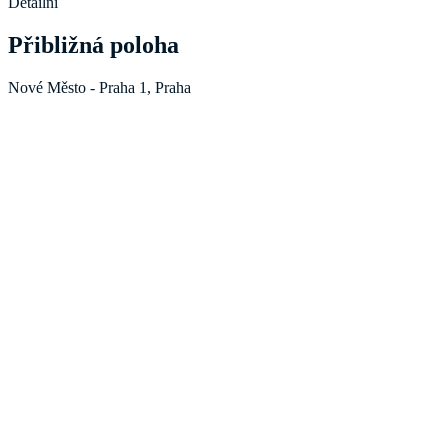
Detailní
Přibližná poloha
Nové Město - Praha 1, Praha