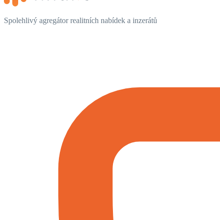
Spolehlivý agregátor realitních nabídek a inzerátů