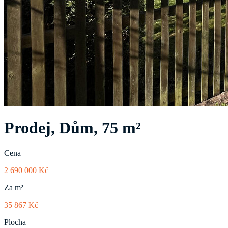
Prodej, Dům, 75 m²
Cena
2 690 000 Kč
Za m²
35 867 Kč
Plocha