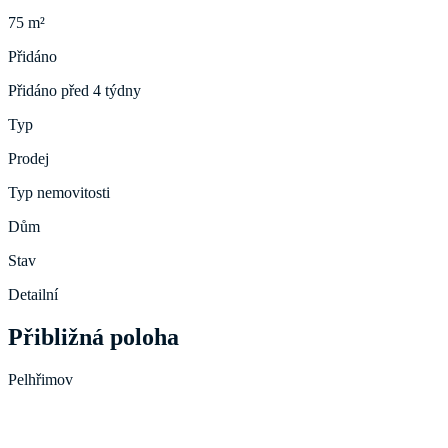
75 m²
Přidáno
Přidáno před 4 týdny
Typ
Prodej
Typ nemovitosti
Dům
Stav
Detailní
Přibližná poloha
Pelhřimov