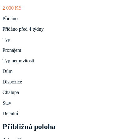
2 000 Kč
Přidáno
Přidáno před 4 týdny
Typ
Pronájem
Typ nemovitosti
Dům
Dispozice
Chalupa
Stav
Detailní
Přibližná poloha