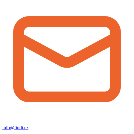
info@findi.cz