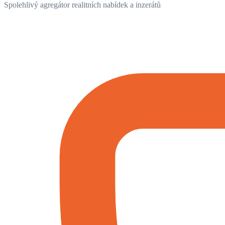
Spolehlivý agregátor realitních nabídek a inzerátů