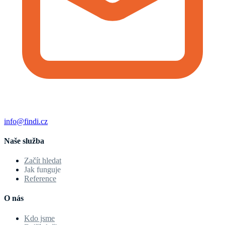
info@findi.cz
Naše služba
Začít hledat
Jak funguje
Reference
O nás
Kdo jsme