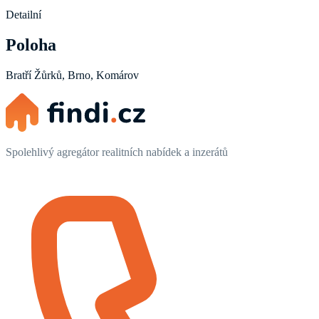
Detailní
Poloha
Bratří Žůrků, Brno, Komárov
Spolehlivý agregátor realitních nabídek a inzerátů