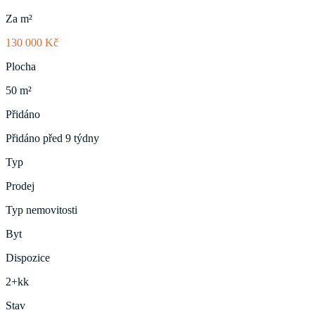
Za m²
130 000 Kč
Plocha
50 m²
Přidáno
Přidáno před 9 týdny
Typ
Prodej
Typ nemovitosti
Byt
Dispozice
2+kk
Stav