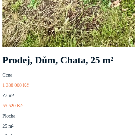
Prodej, Dům, Chata, 25 m²
Cena
1 388 000 Kč
Za m²
55 520 Kč
Plocha
25 m²