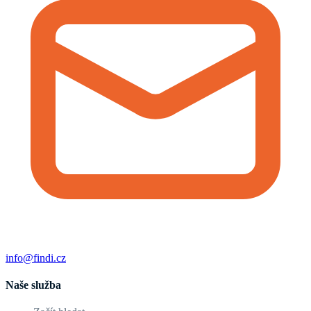
info@findi.cz
Naše služba