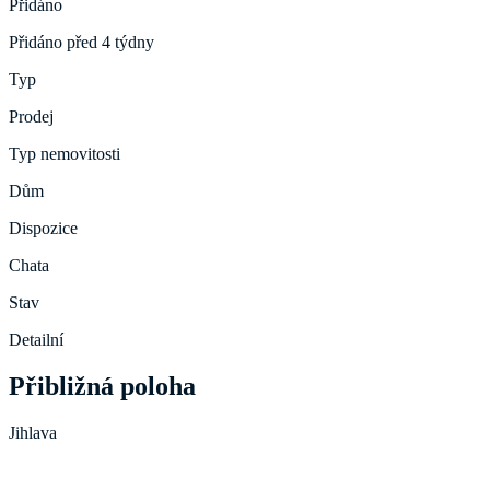
Přidáno
Přidáno před 4 týdny
Typ
Prodej
Typ nemovitosti
Dům
Dispozice
Chata
Stav
Detailní
Přibližná poloha
Jihlava