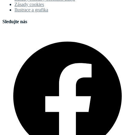
Zásady cookies
Ilustrace a grafika
Sledujte nás