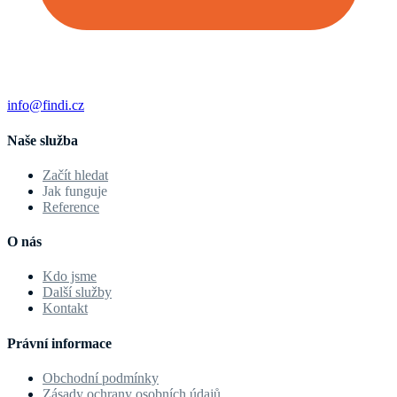
info@findi.cz
Naše služba
Začít hledat
Jak funguje
Reference
O nás
Kdo jsme
Další služby
Kontakt
Právní informace
Obchodní podmínky
Zásady ochrany osobních údajů