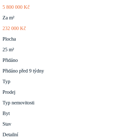
5 800 000 Kč
Za m²
232 000 Kč
Plocha
25 m²
Přidáno
Přidáno před 9 týdny
Typ
Prodej
Typ nemovitosti
Byt
Stav
Detailní