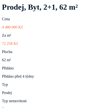
Prodej, Byt, 2+1, 62 m²
Cena
4 480 000 Kč
Za m²
72 258 Kč
Plocha
62 m²
Přidáno
Přidáno před 4 týdny
Typ
Prodej
Typ nemovitosti