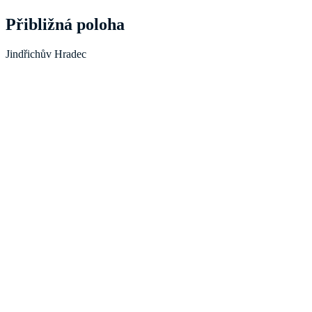
Přibližná poloha
Jindřichův Hradec