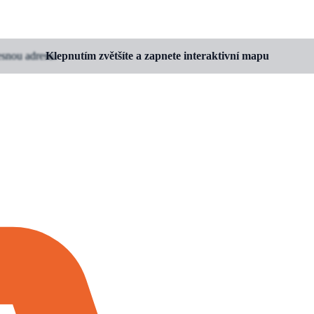
esnou adresu.
Klepnutím zvětšíte a zapnete interaktivní mapu