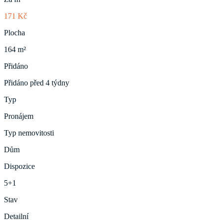
171 Kč
Plocha
164 m²
Přidáno
Přidáno před 4 týdny
Typ
Pronájem
Typ nemovitosti
Dům
Dispozice
5+1
Stav
Detailní