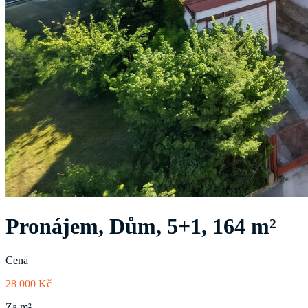
Pronájem, Dům, 5+1, 164 m²
Cena
28 000 Kč
Za m²