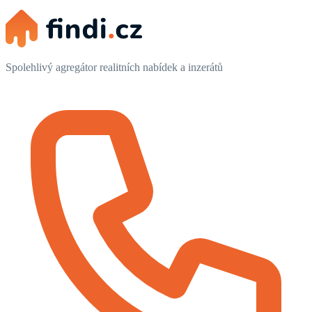
Spolehlivý agregátor realitních nabídek a inzerátů