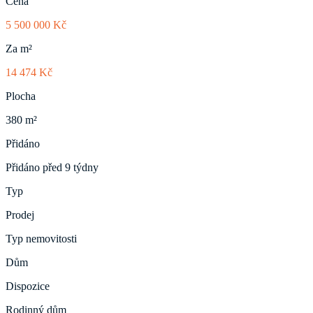
Cena
5 500 000 Kč
Za m²
14 474 Kč
Plocha
380 m²
Přidáno
Přidáno před 9 týdny
Typ
Prodej
Typ nemovitosti
Dům
Dispozice
Rodinný dům