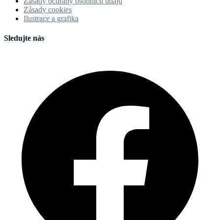
Zásady ochrany osobních údajů
Zásady cookies
Ilustrace a grafika
Sledujte nás