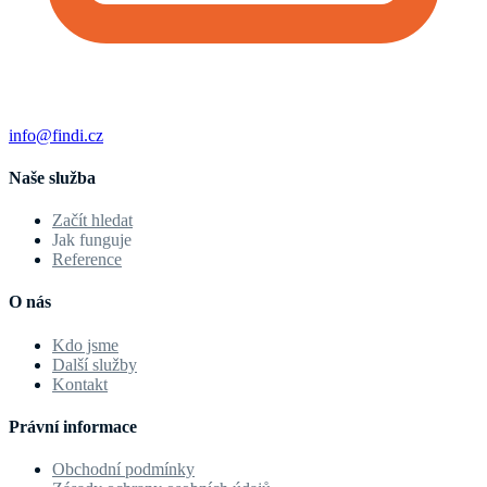
info@findi.cz
Naše služba
Začít hledat
Jak funguje
Reference
O nás
Kdo jsme
Další služby
Kontakt
Právní informace
Obchodní podmínky