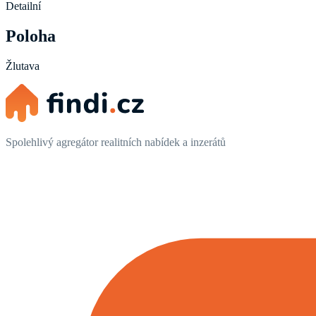
Detailní
Poloha
Žlutava
Spolehlivý agregátor realitních nabídek a inzerátů