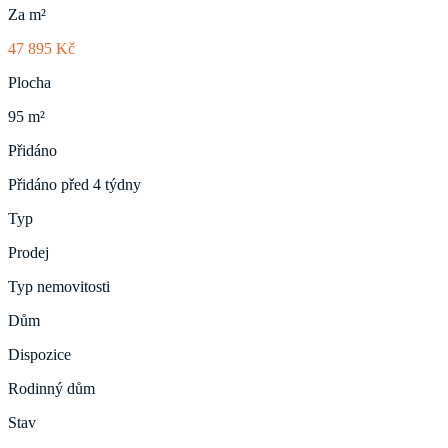
Za m²
47 895 Kč
Plocha
95 m²
Přidáno
Přidáno před 4 týdny
Typ
Prodej
Typ nemovitosti
Dům
Dispozice
Rodinný dům
Stav