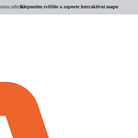
esnou adresu.
Klepnutím zvětšíte a zapnete interaktivní mapu