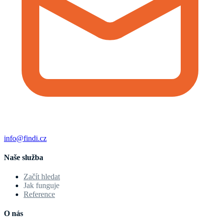
info@findi.cz
Naše služba
Začít hledat
Jak funguje
Reference
O nás