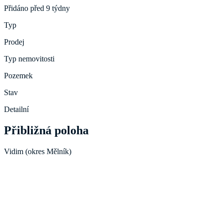
Přidáno před 9 týdny
Typ
Prodej
Typ nemovitosti
Pozemek
Stav
Detailní
Přibližná poloha
Vidim (okres Mělník)