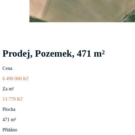
Prodej, Pozemek, 471 m²
Cena
6 490 000 Kč
Za m²
13 779 Kč
Plocha
471 m²
Přidáno