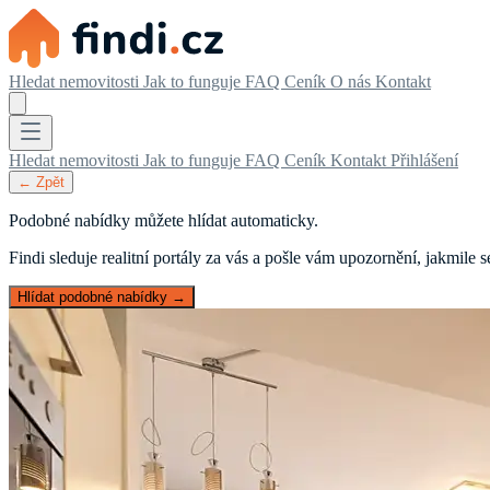
Hledat nemovitosti
Jak to funguje
FAQ
Ceník
O nás
Kontakt
Hledat nemovitosti
Jak to funguje
FAQ
Ceník
Kontakt
Přihlášení
← Zpět
Podobné nabídky můžete hlídat automaticky.
Findi sleduje realitní portály za vás a pošle vám upozornění, jakmile
Hlídat podobné nabídky →