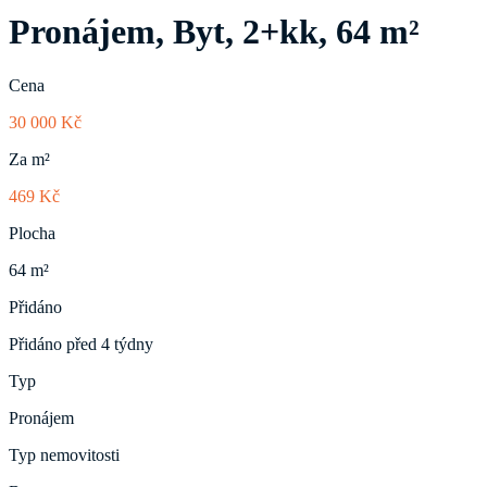
Pronájem, Byt, 2+kk, 64 m²
Cena
30 000 Kč
Za m²
469 Kč
Plocha
64 m²
Přidáno
Přidáno před 4 týdny
Typ
Pronájem
Typ nemovitosti