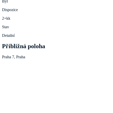
Byt
Dispozice
2+kk
Stav
Detailní
Přibližná poloha
Praha 7, Praha