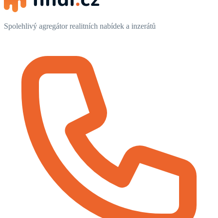
Spolehlivý agregátor realitních nabídek a inzerátů