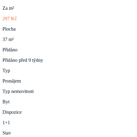
Za m²
297 Kč
Plocha
37 m²
Přidáno
Přidáno před 9 týdny
Typ
Pronájem
Typ nemovitosti
Byt
Dispozice
1+1
Stav