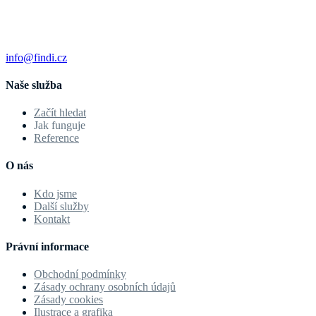
info@findi.cz
Naše služba
Začít hledat
Jak funguje
Reference
O nás
Kdo jsme
Další služby
Kontakt
Právní informace
Obchodní podmínky
Zásady ochrany osobních údajů
Zásady cookies
Ilustrace a grafika