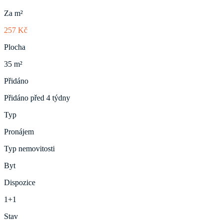
Za m²
257 Kč
Plocha
35 m²
Přidáno
Přidáno před 4 týdny
Typ
Pronájem
Typ nemovitosti
Byt
Dispozice
1+1
Stav