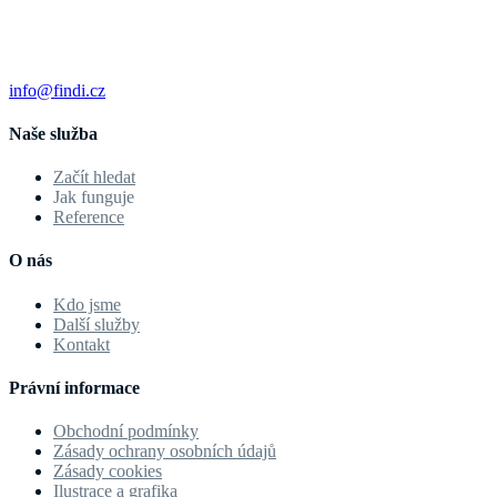
info@findi.cz
Naše služba
Začít hledat
Jak funguje
Reference
O nás
Kdo jsme
Další služby
Kontakt
Právní informace
Obchodní podmínky
Zásady ochrany osobních údajů
Zásady cookies
Ilustrace a grafika