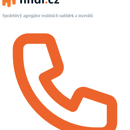
Spolehlivý agregátor realitních nabídek a inzerátů