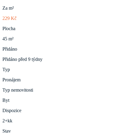
Za m²
229 Kč
Plocha
45 m²
Přidáno
Přidáno před 9 týdny
Typ
Pronájem
Typ nemovitosti
Byt
Dispozice
2+kk
Stav