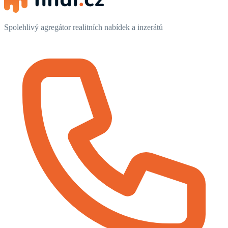
Spolehlivý agregátor realitních nabídek a inzerátů