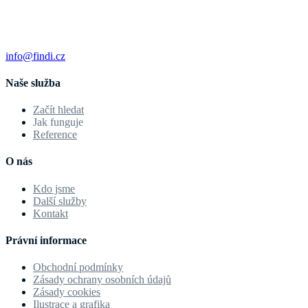
info@findi.cz
Naše služba
Začít hledat
Jak funguje
Reference
O nás
Kdo jsme
Další služby
Kontakt
Právní informace
Obchodní podmínky
Zásady ochrany osobních údajů
Zásady cookies
Ilustrace a grafika