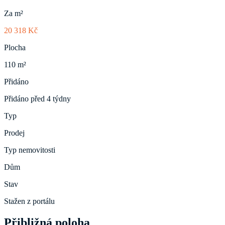
Za m²
20 318 Kč
Plocha
110 m²
Přidáno
Přidáno před 4 týdny
Typ
Prodej
Typ nemovitosti
Dům
Stav
Stažen z portálu
Přibližná poloha