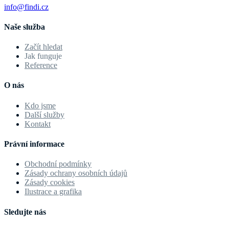
info@findi.cz
Naše služba
Začít hledat
Jak funguje
Reference
O nás
Kdo jsme
Další služby
Kontakt
Právní informace
Obchodní podmínky
Zásady ochrany osobních údajů
Zásady cookies
Ilustrace a grafika
Sledujte nás