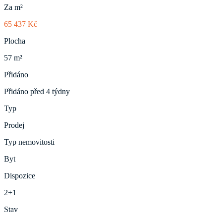
Za m²
65 437 Kč
Plocha
57 m²
Přidáno
Přidáno před 4 týdny
Typ
Prodej
Typ nemovitosti
Byt
Dispozice
2+1
Stav