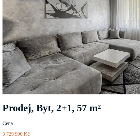
Prodej, Byt, 2+1, 57 m²
Cena
3 729 900 Kč