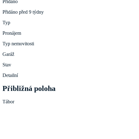
Přidáno
Přidáno před 9 týdny
Typ
Pronájem
Typ nemovitosti
Garáž
Stav
Detailní
Přibližná poloha
Tábor