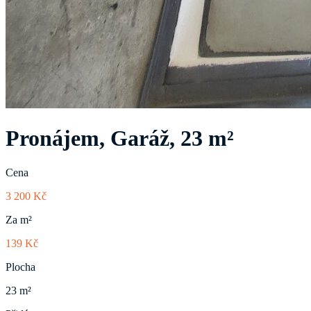
Pronájem, Garáž, 23 m²
Cena
3 200 Kč
Za m²
139 Kč
Plocha
23 m²