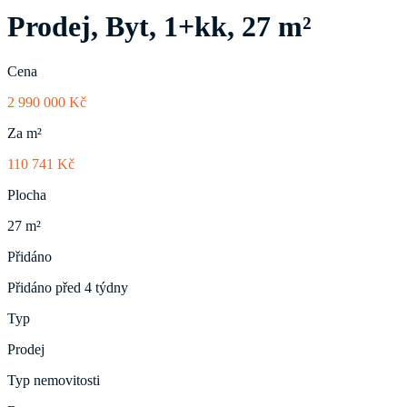
Prodej, Byt, 1+kk, 27 m²
Cena
2 990 000 Kč
Za m²
110 741 Kč
Plocha
27 m²
Přidáno
Přidáno před 4 týdny
Typ
Prodej
Typ nemovitosti