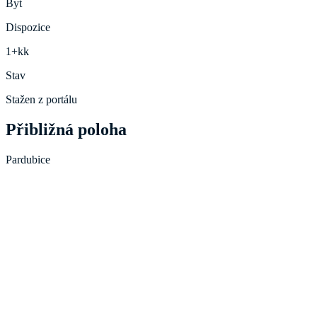
Byt
Dispozice
1+kk
Stav
Stažen z portálu
Přibližná poloha
Pardubice