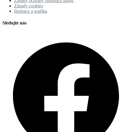
Zásady ochrany osobních údajů
Zásady cookies
Ilustrace a grafika
Sledujte nás