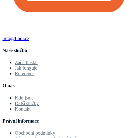
info@findi.cz
Naše služba
Začít hledat
Jak funguje
Reference
O nás
Kdo jsme
Další služby
Kontakt
Právní informace
Obchodní podmínky