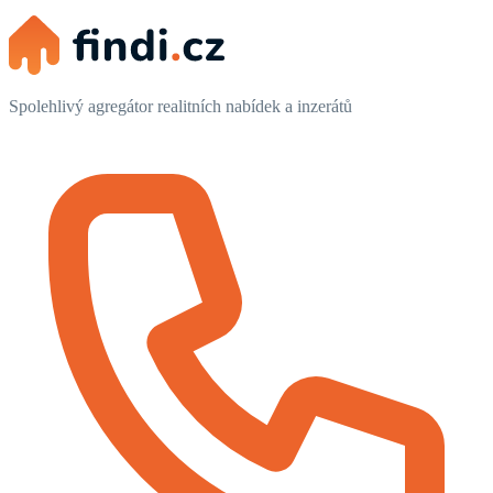
Spolehlivý agregátor realitních nabídek a inzerátů