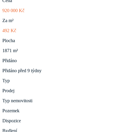
Cena
920 000 Kč
Za m²
492 Kč
Plocha
1871 m²
Přidáno
Přidáno před 9 týdny
Typ
Prodej
Typ nemovitosti
Pozemek
Dispozice
Bydlení