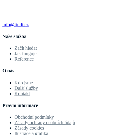
info@findi.cz
Naše služba
Začít hledat
Jak funguje
Reference
O nás
Kdo jsme
Další služby
Kontakt
Právní informace
Obchodní podmínky
Zásady ochrany osobních údajů
Zásady cookies
Ilustrace a grafika