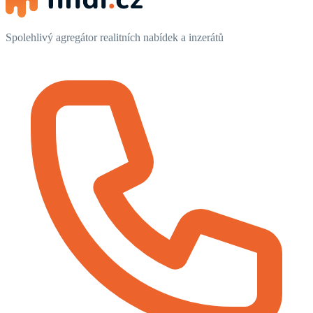
Spolehlivý agregátor realitních nabídek a inzerátů