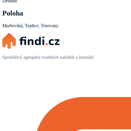
Detailní
Poloha
Maršovská, Teplice, Trnovany
Spolehlivý agregátor realitních nabídek a inzerátů