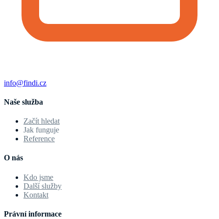
info@findi.cz
Naše služba
Začít hledat
Jak funguje
Reference
O nás
Kdo jsme
Další služby
Kontakt
Právní informace