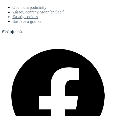
Obchodní podmínky
Zásady ochrany osobních údajů
Zásady cookies
Ilustrace a grafika
Sledujte nás