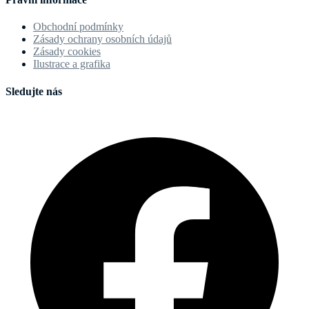
Obchodní podmínky
Zásady ochrany osobních údajů
Zásady cookies
Ilustrace a grafika
Sledujte nás