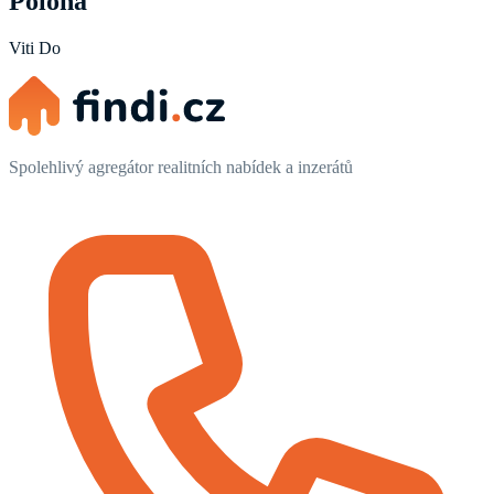
Poloha
Viti Do
Spolehlivý agregátor realitních nabídek a inzerátů