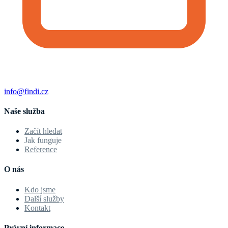
info@findi.cz
Naše služba
Začít hledat
Jak funguje
Reference
O nás
Kdo jsme
Další služby
Kontakt
Právní informace