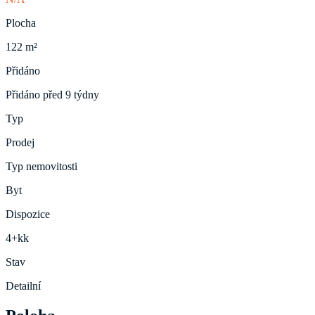
Plocha
122 m²
Přidáno
Přidáno před 9 týdny
Typ
Prodej
Typ nemovitosti
Byt
Dispozice
4+kk
Stav
Detailní