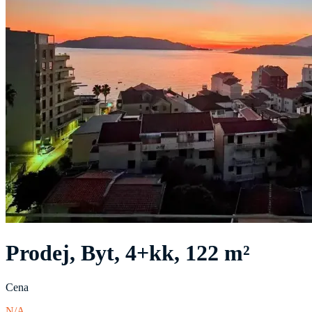
Prodej, Byt, 4+kk, 122 m²
Cena
N/A