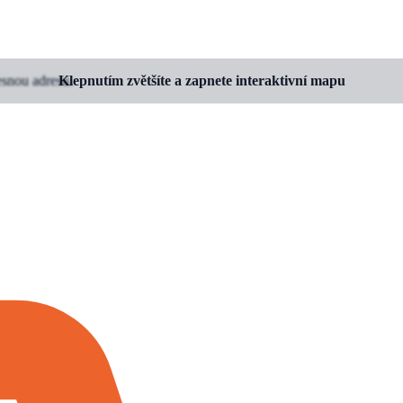
esnou adresu.
Klepnutím zvětšíte a zapnete interaktivní mapu