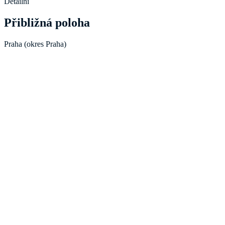
Detailní
Přibližná poloha
Praha (okres Praha)