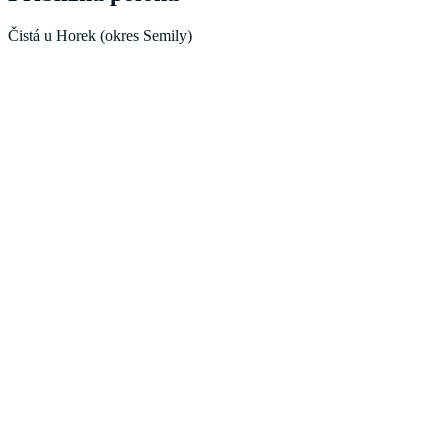
Čistá u Horek (okres Semily)