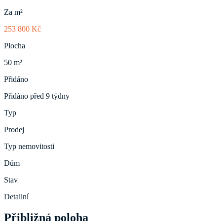
Za m²
253 800 Kč
Plocha
50 m²
Přidáno
Přidáno před 9 týdny
Typ
Prodej
Typ nemovitosti
Dům
Stav
Detailní
Přibližná poloha