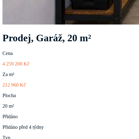
Prodej, Garáž, 20 m²
Cena
4 259 200 Kč
Za m²
212 960 Kč
Plocha
20 m²
Přidáno
Přidáno před 4 týdny
Typ