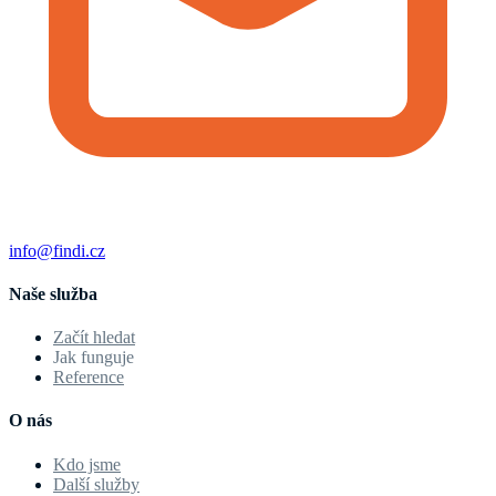
info@findi.cz
Naše služba
Začít hledat
Jak funguje
Reference
O nás
Kdo jsme
Další služby