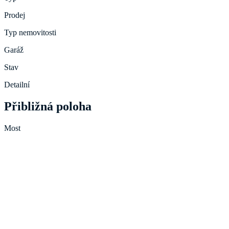
Prodej
Typ nemovitosti
Garáž
Stav
Detailní
Přibližná poloha
Most